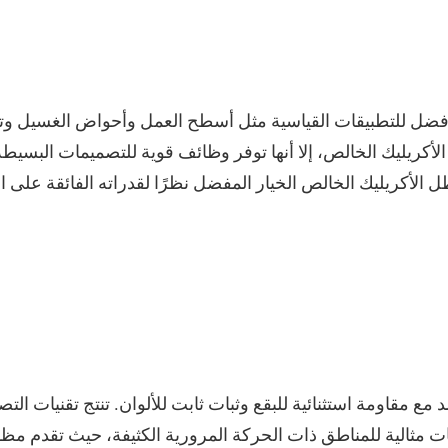
فضل للتطبيقات القياسية مثل أسطح العمل وأحواض الغسيل وترك
ها الأكريليك الخالص، إلا أنها توفر وظائف قوية للتصميمات البسيط
ل الأكريليك الخالص الخيار المفضل نظرًا لقدراته الفائقة على 
د مع مقاومة استثنائية للبقع وثبات ثابت للألوان. تنتج تقنيات ال
 مثالية للمناطق ذات الحركة المرورية الكثيفة، حيث تقدم مظهرً