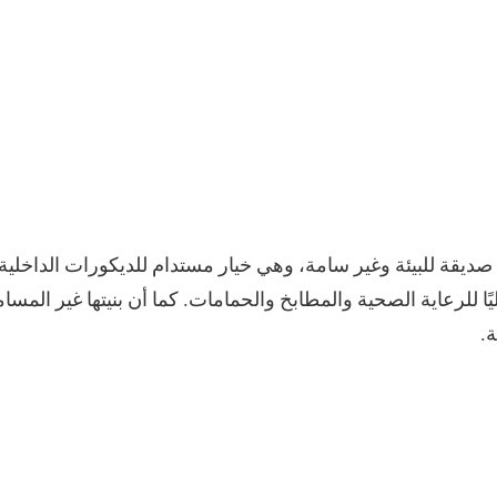
د صديقة للبيئة وغير سامة، وهي خيار مستدام للديكورات الداخلية
يًا للرعاية الصحية والمطابخ والحمامات. كما أن بنيتها غير المسا
ة.