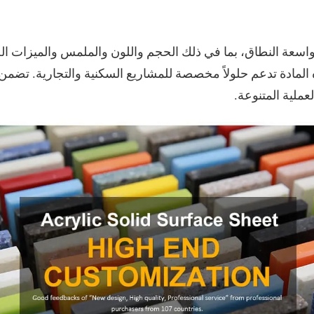
اسعة النطاق، بما في ذلك الحجم واللون والملمس والميزات الخ
مادة تدعم حلولاً مخصصة للمشاريع السكنية والتجارية. تضمن م
لعملية المتنوعة.