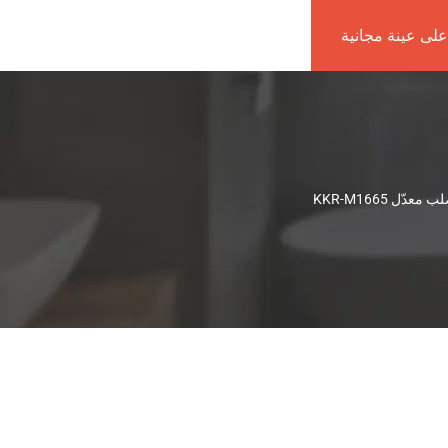
لى عينة مجانية
ّل KKR-M1665