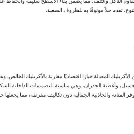
قاوم التآكل والتلف، مما يضمن بقاء الأسطح سليمة والحفاظ عل
نوع، تقدم حلاً موثوقًا به للظروف الصعبة.
الأكريليك المعدلة خيارًا اقتصاديًا مقارنة بالأكريليك الخالص. 
ل، وأغطية الجدران، وهي مناسبة للتصميمات الداخلية السكنية 
فر المتانة والجاذبية الجمالية دون تكاليف مفرطة، مما يجعلها ح