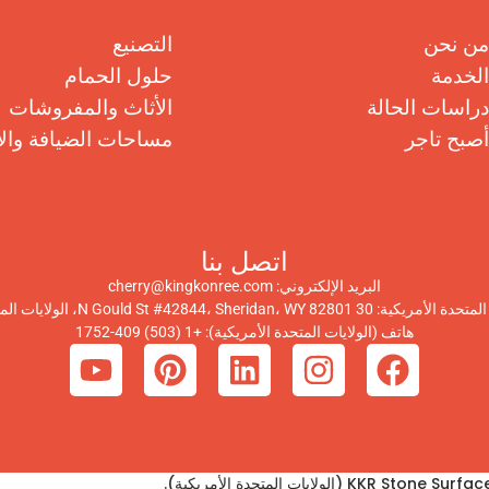
من نحن
التصنيع
الخدمة
حلول الحمام
دراسات الحالة
الأثاث والمفروشات
أصبح تاجر
مساحات الضيافة وال
اتصل بنا
البريد الإلكتروني:
cherry@kingkonree.com
N Gould St #42844، Sheridan،، الولايات المتحدة الأمريكية
هاتف (الولايات المتحدة الأمريكية):
+1 (503) 409-1752