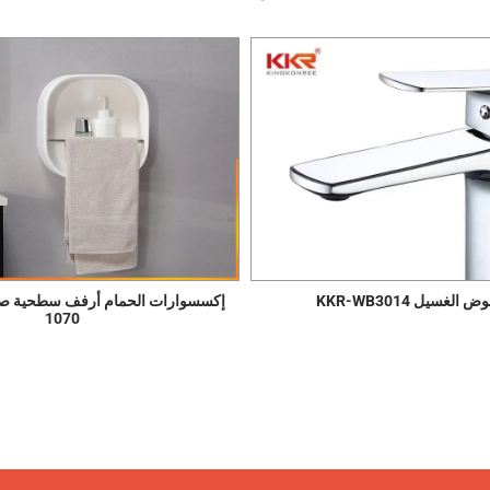
لغسيل KKR-WB3014
1070