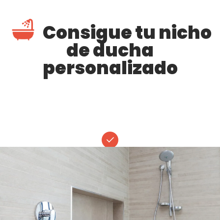
Consigue tu nicho
de ducha
personalizado
Diseño
Nuestro equipo de expertos en diseño se destaca en la creación de
nichos de ducha personalizados que satisfacen las necesidades
cambiantes de nuestros clientes. Nos mantenemos al tanto de las
últimas tendencias de diseño y brindamos soluciones
innovadoras que ayudan a hogares y empresas a destacarse.