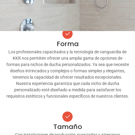
Desde elegantes y modernos hasta clásicos y funcionales,
nuestros nichos de ducha personalizados están diseñados para
realzar cualquier espacio.
Forma
Los profesionales capacitados y la tecnología de vanguardia de
KKR nos permiten ofrecer una amplia gama de opciones de
formas para nichos de ducha personalizados. Ya sea que necesite
diseños intrincados y complejos o formas simples y elegantes,
tenemos la capacidad de ofrecer resultados excepcionales.
Nuestra experiencia garantiza que cada nicho de ducha
personalizado esté diseñado a medida para satisfacer los
requisitos estéticos y funcionales específicos de nuestros clientes.
Tamaño
Con instalaciones de producción avanzadas y artesanos