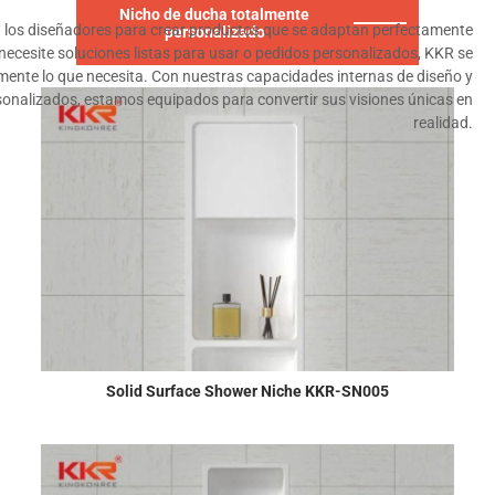
Nicho de ducha totalmente
 los diseñadores para crear productos que se adaptan perfectamente
personalizado
necesite soluciones listas para usar o pedidos personalizados, KKR se
ente lo que necesita. Con nuestras capacidades internas de diseño y
sonalizados, estamos equipados para convertir sus visiones únicas en
realidad.
Solid Surface Shower Niche KKR-SN005