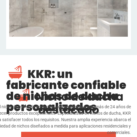
KKR: un
fabricante confiable
de nichos de ducha
Nicho de ducha
personalizados
destacado
 nicho de mercado de duchas personalizadas, con más de 24 años de
recer productos excepcionales. Especializada en nichos de ducha, KKR
satisfacer todos los requisitos. Nuestra amplia experiencia abarca el
riedad de nichos diseñados a medida para aplicaciones residenciales y
comerciales.