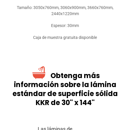
Tamaño: 3050x760mm, 3060x900mm, 3660x760mm,
2440x1220mm
Espesor: 30mm
Caja de muestra gratuita disponible
Obtenga más
información sobre la lámina
estándar de superficie sólida
KKR de 30" x 144"
Las láminas de