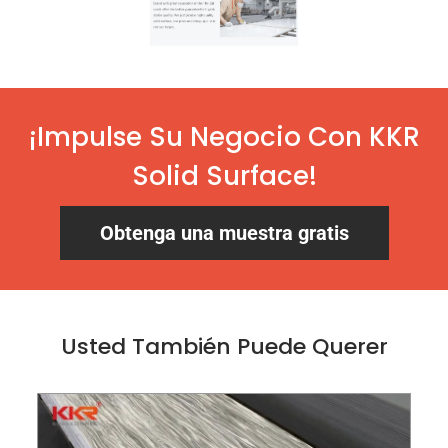
¡Impulse Su Negocio Con KKR
Solid Surface!
Obtenga una muestra gratis
Usted También Puede Querer