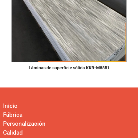
Láminas de superficie sólida KKR-M8851
Inicio
Fábrica
Personalización
Calidad