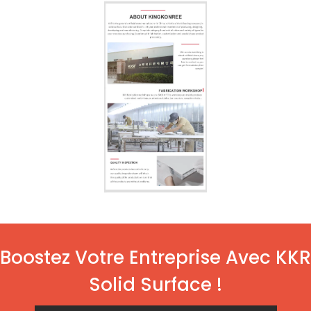
Boostez Votre Entreprise Avec KKR
Solid Surface !