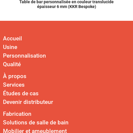
Table de bar personnalisée en couleur translucide
épaisseur 6 mm (KKR Bespoke)
Accueil
Usine
Personnalisation
Qualité
À propos
Services
Études de cas
Devenir distributeur
Fabrication
Solutions de salle de bain
Mobilier et ameublement