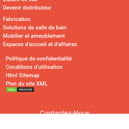
Devenir distributeur
Fabrication
Solutions de salle de bain
Mobilier et ameublement
Espaces d'accueil et d'affaires
Politique de confidentialité
Conditions d'utilisation
Html Sitemap
Plan du site XML
Contactez-Nous
Courriel :
cherry@kingkonree.com
Bureau des États-Unis : 30 N Gould St #42844, Sheridan, WY 82801,