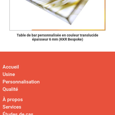
Table de bar personnalisée en couleur translucide
épaisseur 6 mm (KKR Bespoke)
Accueil
Usine
Personnalisation
Qualité
À propos
Services
Études de cas