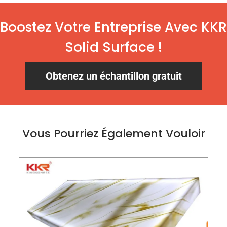
Boostez Votre Entreprise Avec KKR
Solid Surface !
Obtenez un échantillon gratuit
Vous Pourriez Également Vouloir