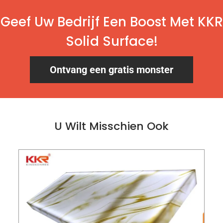
Geef Uw Bedrijf Een Boost Met KKR
Solid Surface!
Ontvang een gratis monster
U Wilt Misschien Ook