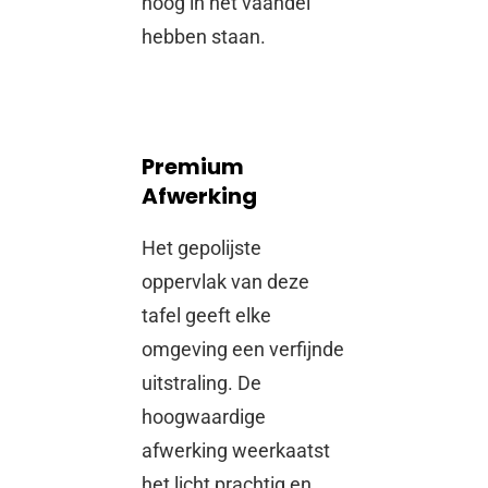
hoog in het vaandel
hebben staan.
Premium
Afwerking
Het gepolijste
oppervlak van deze
tafel geeft elke
omgeving een verfijnde
uitstraling. De
hoogwaardige
afwerking weerkaatst
het licht prachtig en