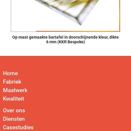
Op maat gemaakte bartafel in doorschijnende kleur, dikte
6 mm (KKR Bespoke)
Home
Fabriek
Maatwerk
Kwaliteit
Over ons
Diensten
Casestudies