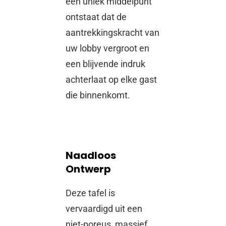
een uniek middelpunt
ontstaat dat de
aantrekkingskracht van
uw lobby vergroot en
een blijvende indruk
achterlaat op elke gast
die binnenkomt.
Naadloos
Ontwerp
Deze tafel is
vervaardigd uit een
niet-poreus, massief