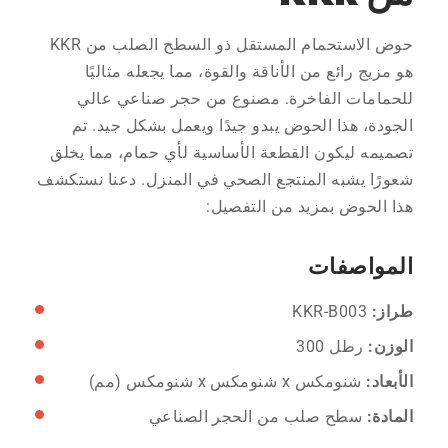
حوض الاستحمام المستقل ذو السطح الصلب من KKR
هو مزيج رائع من الأناقة والقوة، مما يجعله مثاليًا
للحمامات الفاخرة. مصنوع من حجر صناعي عالي
الجودة، هذا الحوض يبدو جيدًا ويعمل بشكل جيد. تم
تصميمه ليكون القطعة الأساسية لأي حمام، مما يخلق
شعورًا يشبه المنتجع الصحي في المنزل. دعنا نستكشف
هذا الحوض بمزيد من التفصيل:
المواصفات
طراز:
KKR-B003
الوزن:
رطل 300
الأبعاد:
شنومكس x شنومكس x شنومكس (مم)
المادة:
سطح صلب من الحجر الصناعي