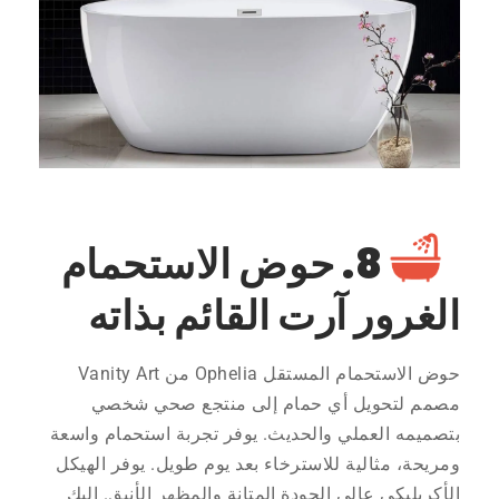
8. حوض الاستحمام
الغرور آرت القائم بذاته
حوض الاستحمام المستقل Ophelia من Vanity Art
مصمم لتحويل أي حمام إلى منتجع صحي شخصي
بتصميمه العملي والحديث. يوفر تجربة استحمام واسعة
ومريحة، مثالية للاسترخاء بعد يوم طويل. يوفر الهيكل
الأكريليكي عالي الجودة المتانة والمظهر الأنيق. إليك