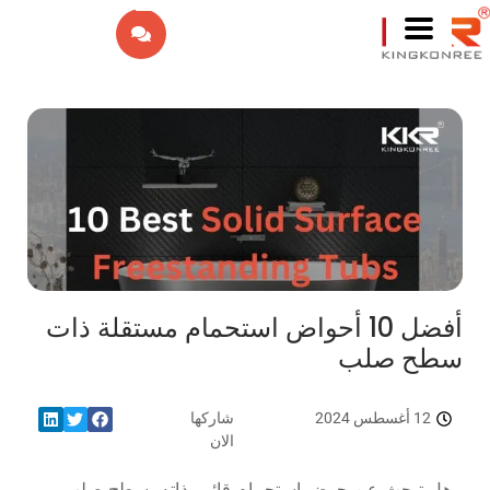
EN
IW
FR
ES
PT
DE
أفضل 10 أحواض استحمام مستقلة ذات
سطح صلب
IT
NL
12 أغسطس 2024
شاركها
الان
RU
هل تبحث عن حوض استحمام قائم بذاته بسطح صلب