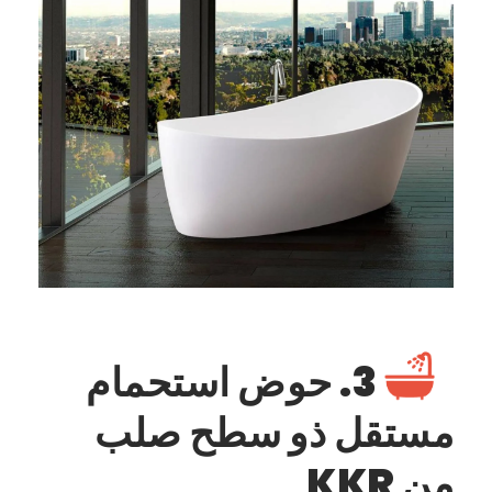
3. حوض استحمام
مستقل ذو سطح صلب
من KKR