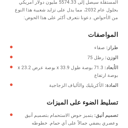
المستقلة سيصل إلى 5574.33 مليون دولار أمريكي
بحلول عام 2032، مما يدل على تزايد شعبية هذا النوع
من الأحواض. دعونا نتعرف أكثر على هذا الحوض:
المواصفات
طراز:
صفاء
الوزن:
رطل 75
الأبعاد:
71.3 بوصة طول x 33.9 بوصة عرض x 23.2
بوصة ارتفاع
المادة:
الأكريليك والألياف الزجاجية
تسليط الضوء على الميزات
تصميم أنيق:
يتميز حوض الاستحمام بتصميم أنيق
وعصري يضفي جمالاً على أي حمام. خطوطه