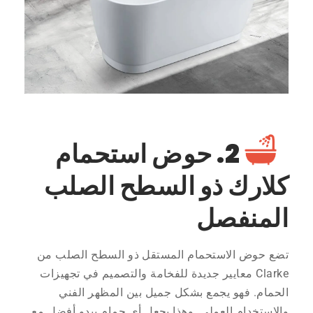
2. حوض استحمام
كلارك ذو السطح الصلب
المنفصل
تضع حوض الاستحمام المستقل ذو السطح الصلب من
Clarke معايير جديدة للفخامة والتصميم في تجهيزات
الحمام. فهو يجمع بشكل جميل بين المظهر الفني
والاستخدام العملي. وهذا يجعل أي حمام يبدو أفضل مع