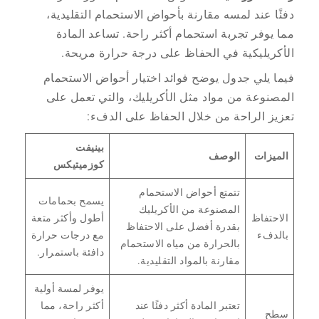
دفئًا عند لمسه مقارنة بأحواض الاستحمام التقليدية،
مما يوفر تجربة استحمام أكثر راحة. تساعد المادة
الأكريليكية في الحفاظ على درجة حرارة مريحة.
فيما يلي جدول يوضح فوائد اختيار أحواض الاستحمام
المصنوعة من مواد مثل الأكريليك، والتي تعمل على
تعزيز الراحة من خلال الحفاظ على الدفء:
بينيفت
الميزات
الوصف
كوزميتيكس
تتمتع أحواض الاستحمام
يسمح بحمامات
المصنوعة من الأكريليك
الاحتفاظ
أطول وأكثر متعة
بقدرة أفضل على الاحتفاظ
بالدفء
مع درجات حرارة
بالحرارة من مياه الاستحمام
دافئة باستمرار.
مقارنة بالمواد التقليدية.
يوفر لمسة أولية
تعتبر المادة أكثر دفئًا عند
أكثر راحة، مما
سطح