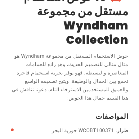
مستقل من مجموعة
Wyndham
Collection
حوض الاستحمام المستقل من مجموعة Wyndham هو
مثال مثالي للتصميم الحديث، وهو رائع للحمامات
المعاصرة والبسيطة. فهو يوفر تجربة استحمام فاخرة
تجمع بين الجمال والوظيفة. ويتيح تصميمه الواسع
والعميق للمستخدمين الاسترخاء التام. دعونا نناقش في
هذا القسم جمال هذا الحوض:
المواصفات
طراز:
WCOBT100371 حورية البحر