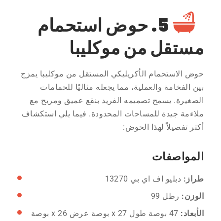
5. حوض استحمام
مستقل من موكليبا
حوض الاستحمام الأكريليكي المستقل من موكليبا يمزج
بين الفخامة والعملية، مما يجعله مثاليًا للحمامات
الصغيرة. يسمح تصميمه الفريد بنقع عميق ومريح مع
ملاءمة جيدة للمساحات المحدودة. فيما يلي استكشاف
أكثر تفصيلاً لهذا الحوض:
المواصفات
طراز:
دبليو اف اي بي 13270
الوزن:
رطل 99
الأبعاد:
47 بوصة طول x 27 بوصة عرض x 26 بوصة