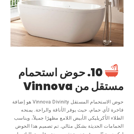
10. حوض استحمام
مستقل من Vinnova
حوض الاستحمام المستقل Vinnova Divinity هو إضافة
فاخرة لأي حمام، حيث يوفر الأناقة والراحة. يمنحه
الطلاء الأكريليكي الأبيض اللامع مظهرًا جميلاً، ويناسب
الحمامات الحديثة بشكل مثالي. تم تصميم هذا الحوض