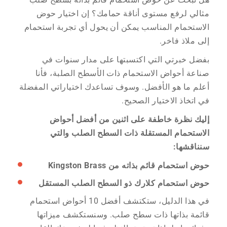
مثالي لرفع مستوى أناقة حمامك؟ إن اختيار حوض
الاستحمام المناسب يمكن أن يحول أي تجربة استحمام
إلى ملاذ فاخر.
بفضل خبرتي التي اكتسبتها على مدار سنوات في
صناعة أحواض الاستحمام ذات الأسطح الصلبة، فأنا
أعلم ما هو الأفضل. وسوف تساعدك اختياراتي المفضلة
في اتخاذ الاختيار الصحيح.
إليك نظرة خاطفة على اثنين من أفضل أحواض
الاستحمام المستقلة ذات السطح الصلب والتي
سنناقشها:
حوض استحمام قائم بذاته من Kingston Brass
حوض استحمام كلارك ذو السطح الصلب المستقل
في هذا الدليل، ستكتشف أفضل 10 أحواض استحمام
قائمة بذاتها ذات سطح صلب. وسنستكشف ميزاتها