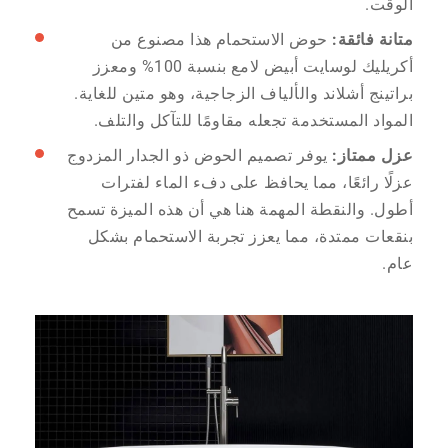
الوقت.
متانة فائقة:
حوض الاستحمام هذا مصنوع من
أكريليك لوسايت أبيض لامع بنسبة 100% ومعزز
براتينج أشلاند والألياف الزجاجية، وهو متين للغاية.
المواد المستخدمة تجعله مقاومًا للتآكل والتلف.
عزل ممتاز:
يوفر تصميم الحوض ذو الجدار المزدوج
عزلًا رائعًا، مما يحافظ على دفء الماء لفترات
أطول. والنقطة المهمة هنا هي أن هذه الميزة تسمح
بنقعات ممتدة، مما يعزز تجربة الاستحمام بشكل
عام.