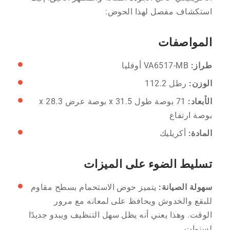
استكشاف مفصل لهذا الحوض:
المواصفات
طراز:
VA6517-MB أوفليا
الوزن:
رطل 112.2
الأبعاد:
71 بوصة طول x 31.5 بوصة عرض x 28.3
بوصة ارتفاع
المادة:
أكريليك
تسليط الضوء على الميزات
سهولة الصيانة:
يتميز حوض الاستحمام بسطح مقاوم
للبقع والخدوش ويحافظ على لمعانه مع مرور
الوقت. وهذا يعني أنه يظل سهل التنظيف ويبدو جديدًا
لسنوات.