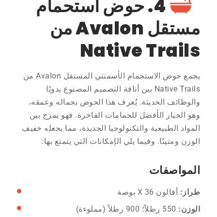
4. حوض استحمام
مستقل Avalon من
Native Trails
يجمع حوض الاستحمام الأسمنتي المستقل Avalon من
Native Trails بين أناقة التصميم المصنوع يدويًا
والوظائف الحديثة. يُعرف هذا الحوض بجماله وعمقه،
وهو الخيار الأفضل للحمامات الفاخرة. فهو يمزج بين
المواد الطبيعية والتكنولوجيا الجديدة، مما يجعله خفيف
الوزن ومتينًا. وفيما يلي الإمكانات التي يتمتع بها:
المواصفات
طراز:
أفالون X 36 بوصة
الوزن:
550 رطلاً؛ 900 رطلاً (مملوءة)