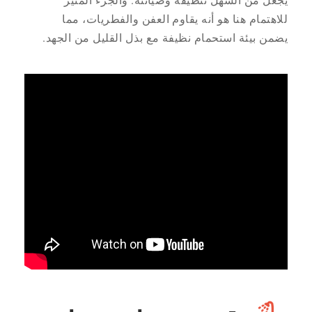
يجعل من السهل تنظيفه وصيانته. والجزء المثير
للاهتمام هنا هو أنه يقاوم العفن والفطريات، مما
يضمن بيئة استحمام نظيفة مع بذل القليل من الجهد.