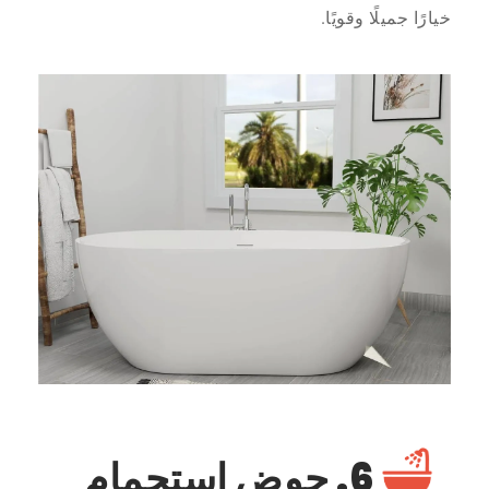
خيارًا جميلًا وقويًا.
6. حوض استحمام