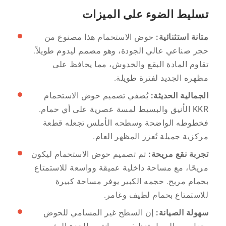
تسليط الضوء على الميزات
متانة استثنائية:
حوض الاستحمام هذا مصنوع من
حجر صناعي عالي الجودة، وهو مصمم ليدوم طويلاً.
تقاوم المادة البقع والخدوش، مما يحافظ على
مظهره الجديد لفترة طويلة.
الجمالية الحديثة:
يُضفي تصميم حوض الاستحمام
KKR الأنيق والبسيط لمسة عصرية على أي حمام.
فخطوطه الواضحة وسطحه الأملس تجعله قطعة
مركزية جميلة تُعزز المظهر العام.
تجربة نقع مريحة:
تم تصميم حوض الاستحمام ليكون
مريحًا، مع مساحة داخلية عميقة وواسعة للاستمتاع
بحمام مريح. حجمه الكبير يوفر مساحة كبيرة
للاستمتاع بحمام لطيف وغامر.
سهولة الصيانة:
إن السطح غير المسامي للحوض