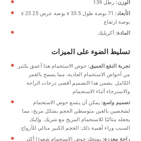
الوزن:
رطل 139
الأبعاد:
71 بوصة طول x 33.5 بوصة عرض x 23.25
بوصة ارتفاع
المادة:
أكريليك
تسليط الضوء على الميزات
تجربة النقع العميق:
حوض الاستحمام هذا أعمق بكثير
من أحواض الاستحمام العادية، مما يسمح بالغمر
الكامل. يضمن هذا التصميم أقصى درجات الراحة
والاسترخاء أثناء الاستحمام.
تصميم واسع:
يمكن أن يتسع حوض الاستحمام
لشخصين بالغين متوسطي الحجم بشكل مريح، مما
يجعله مثاليًا للاستحمام المريح مع شريك. وإليك
السبب وراء أهمية ذلك: الحجم الكبير مثالي للأزواج.
راحة معززة:
يمنحك حوض الاستحمام شعورًا أكثر