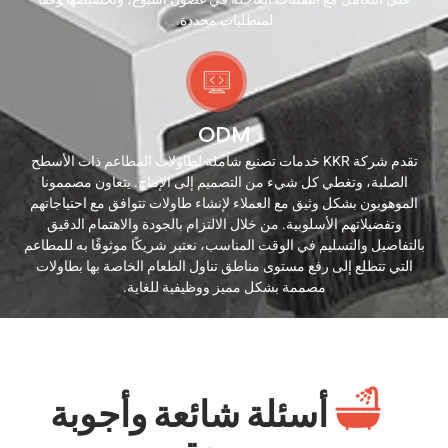
لمتطلبات محددة.
ODM
تقدم شركة KKR خدمات تصنيع شاملة لطاولات المطاعم ذات الأسطح
الصلبة، وتغطي كل شيء من التصميم إلى الإنتاج. يتعاون مصممونا
الموهوبون بشكل وثيق مع العملاء لإنشاء طاولات تتوافق مع احتياجاتهم
وتفضيلاتهم الأسلوبية. من خلال الالتزام بالجودة والاهتمام الدقيق
بالتفاصيل والتسليم في الوقت المناسب، نعتبر شريكًا موثوقًا به للمطاعم
التي تتطلع إلى رفع مستوى مناطق تناول الطعام الخاصة بها بطاولات
مصممة بشكل مميز ووظيفية للغاية.
أسئلة شائعة وأجوبة