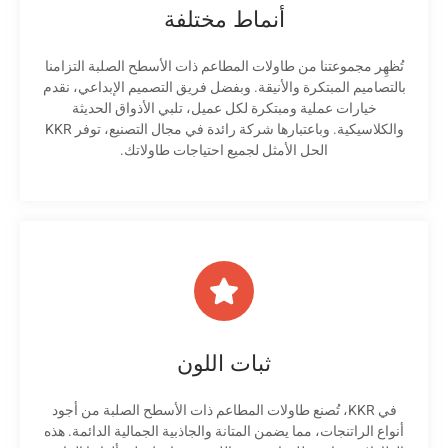
أنماط مختلفة
تُظهِر مجموعتنا من طاولات المطاعم ذات الأسطح الصلبة التزامنا
بالتصاميم المبتكرة والأنيقة. وبفضل فريق التصميم الإبداعي، نقدم
خيارات عملية ومبتكرة لكل عميل، تلبي الأذواق الحديثة
والكلاسيكية. وباعتبارها شركة رائدة في مجال التصنيع، توفر KKR
الحل الأمثل لجميع احتياجات طاولاتك.
ثبات اللون
في KKR، تُصنع طاولات المطاعم ذات الأسطح الصلبة من أجود
أنواع الراتنجات، مما يضمن المتانة والجاذبية الجمالية الدائمة. هذه