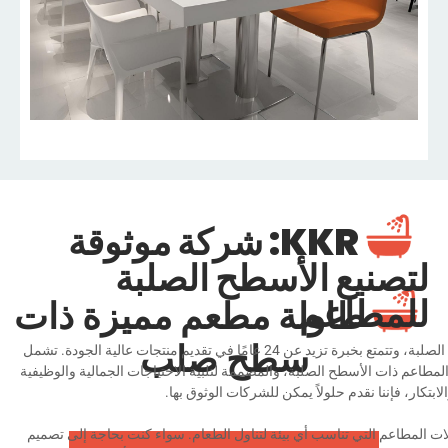
KKR: شركة موثوقة
تصنيع الأسطح الصلبة
لمطاعم
طاولة مطعم مميزة ذات
سطح صلب
تُعد شركة KKR خبيرة رائدة في تصنيع الأسطح الصلبة، وتتمتع بخبرة تزيد عن 24 عامًا في تقديم منتجات عالية الجودة. تشمل
م ذات الأسطح الصلبة، والمصممة لتلبية الاحتياجات الجمالية والوظيفية
ار، فإننا نقدم حلولاً يمكن للشركات الوثوق بها.
مطاعم التي تناسب أي بيئة لتناول الطعام. سواء كنت بحاجة إلى تصميم