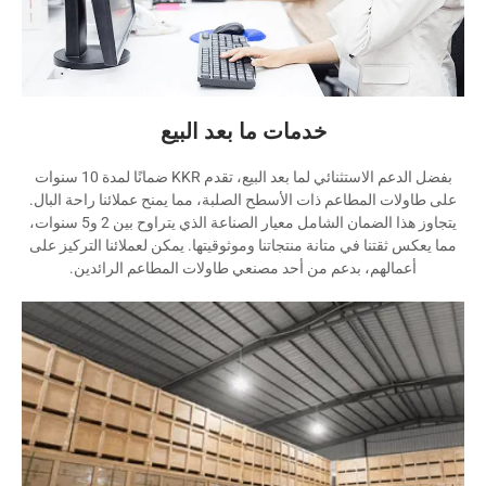
خدمات ما بعد البيع
بفضل الدعم الاستثنائي لما بعد البيع، تقدم KKR ضمانًا لمدة 10 سنوات
على طاولات المطاعم ذات الأسطح الصلبة، مما يمنح عملائنا راحة البال.
يتجاوز هذا الضمان الشامل معيار الصناعة الذي يتراوح بين 2 و5 سنوات،
مما يعكس ثقتنا في متانة منتجاتنا وموثوقيتها. يمكن لعملائنا التركيز على
أعمالهم، بدعم من أحد مصنعي طاولات المطاعم الرائدين.