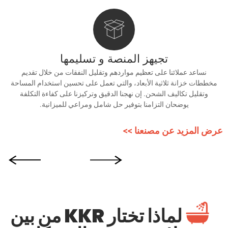
تجيهز المنصة و تسليمها
نساعد عملائنا على تعظيم مواردهم وتقليل النفقات من خلال تقديم
مخططات خزانة ثلاثية الأبعاد، والتي تعمل على تحسين استخدام المساحة
وتقليل تكاليف الشحن. إن نهجنا الدقيق وتركيزنا على كفاءة التكلفة
يوضحان التزامنا بتوفير حل شامل ومراعي للميزانية.
ض المزيد عن مصنعنا >>
لماذا تختار KKR من بين