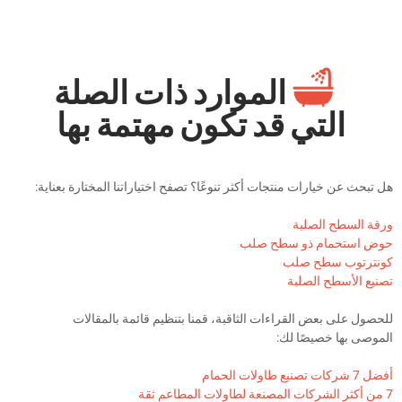
الموارد ذات الصلة
التي قد تكون مهتمة بها
 تبحث عن خيارات منتجات أكثر تنوعًا؟ تصفح اختياراتنا المختارة بعناية:
قة السطح الصلبة
ض استحمام ذو سطح صلب
نترتوب سطح صلب
نيع الأسطح الصلبة
حصول على بعض القراءات الثاقبة، قمنا بتنظيم قائمة بالمقالات
موصى بها خصيصًا لك:
كات تصنيع طاولات الحمام