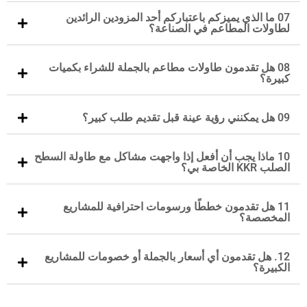
07 ما الذي يميزكم باعتباركم أحد المزودين الرائدين
لطاولات المطاعم في الصناعة؟
08 هل تقدمون طاولات مطاعم بالجملة للشراء بكميات
كبيرة؟
09 هل يمكنني رؤية عينة قبل تقديم طلب كبير؟
10 ماذا يجب أن أفعل إذا واجهت مشاكل مع طاولة السطح
الصلب KKR الخاصة بي؟
11 هل تقدمون خططًا ورسومات احترافية للمشاريع
المخصصة؟
12. هل تقدمون أي أسعار بالجملة أو خصومات للمشاريع
الكبيرة؟