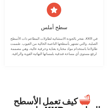
سطح أملس
في KKR، نفخر بالجودة الاستثنائية لطاولات المطاعم ذات الأسطح
الصلبة، والتي تشتهر بأسطحها الناعمة الخالية من العيوب. صُممت
طاولاتنا باستخدام مواد مختارة بعناية وحرفية عالية، وهي مصممة
لرفع مستوى أي مساحة فندقية بلمساتها النهائية القوية والراقية.
كيف تعمل الأسطح