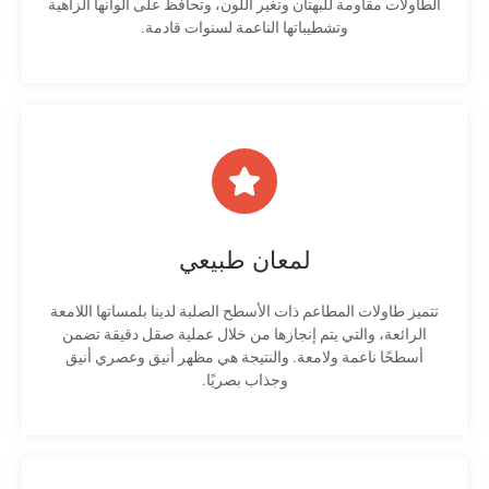
الطاولات مقاومة للبهتان وتغير اللون، وتحافظ على ألوانها الزاهية
وتشطيباتها الناعمة لسنوات قادمة.
لمعان طبيعي
تتميز طاولات المطاعم ذات الأسطح الصلبة لدينا بلمساتها اللامعة
الرائعة، والتي يتم إنجازها من خلال عملية صقل دقيقة تضمن
أسطحًا ناعمة ولامعة. والنتيجة هي مظهر أنيق وعصري أنيق
وجذاب بصريًا.