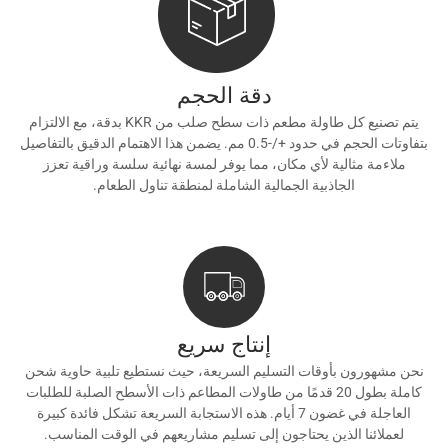
دقة الحجم
يتم تصنيع كل طاولة مطعم ذات سطح صلب من KKR بدقة، مع الالتزام
بتفاوتات الحجم في حدود +/-0.5 مم. يضمن هذا الاهتمام الدقيق بالتفاصيل
ملاءمة مثالية لأي مكان، مما يوفر لمسة نهائية سلسة وراقية تعزز
الجاذبية الجمالية الشاملة لمنطقة تناول الطعام.
إنتاج سريع
نحن مشهورون بأوقات التسليم السريعة، حيث نستطيع تلبية حاوية شحن
كاملة بطول 20 قدمًا من طاولات المطاعم ذات الأسطح الصلبة للطلبات
العاجلة في غضون 7 أيام. هذه الاستجابة السريعة تشكل فائدة كبيرة
لعملائنا الذين يحتاجون إلى تسليم مشاريعهم في الوقت المناسب.