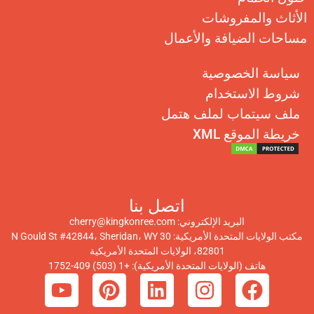
الأثاث والمفروشات
مساحات الضيافة والأعمال
سياسة الخصوصية
شروط الاستخدام
ملف سيتماب لملف هتمل
خريطة الموقع XML
اتصل بنا
البريد الإلكتروني:
cherry@kingkonree.com
مكتب الولايات المتحدة الأمريكية: 30 N Gould St #42844، Sheridan، WY
82801، الولايات المتحدة الأمريكية
هاتف (الولايات المتحدة الأمريكية):
+1 (503) 409-1752