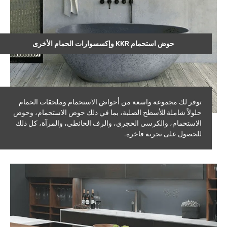
حوض استحمام KKR وإكسسوارات الحمام الأخرى
توفر لك مجموعة واسعة من أحواض الاستحمام وملحقات الحمام
حلولاً شاملة للأسطح الصلبة، بما في ذلك حوض الاستحمام، وحوض
الاستحمام، والكرسي الحجري، والرف الحائطي، والمرآة، كل ذلك
للحصول على تجربة فاخرة.