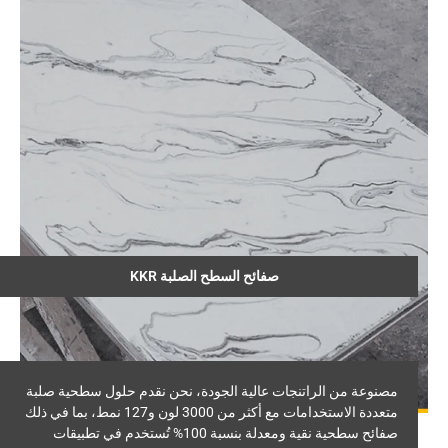
صفائح السطح الصلبة KKR
مصنوعة من الراتنجات عالية الجودة، نحن نقدم حلول سطحية صلبة
متعددة الاستخدامات مع أكثر من 3000 لون و127 نمط، بما في ذلك
صفائح سطحية نقية ومعدلة بنسبة 100% تُستخدم في تطبيقات