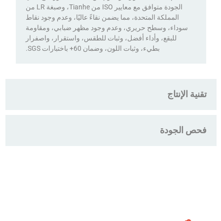
الجودة متوافق مع معايير ISO من Tianhe، وصبغة LR من
المملكة المتحدة، مما يضمن نقاءً عاليًا، وعدم وجود نقاط
سوداء، وسطح حريري، وعدم وجود مظهر ضبابي، ومقاومة
للبقع، وأداء أفضل، وثبات للطقس، واستقرار، واصفرار
بطيء، وثبات اللون، وضمان 60+ باختبارات SGS.
تقنية الإنتاج
فحص الجودة