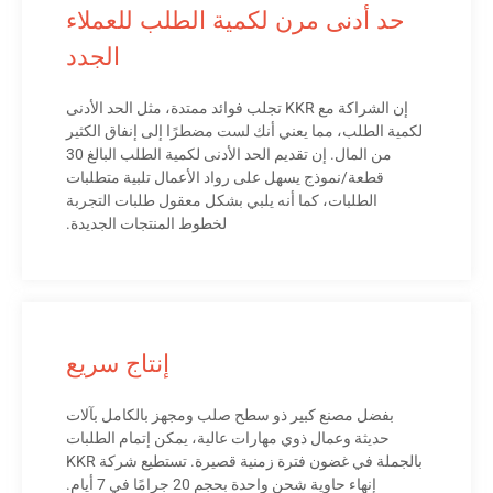
حد أدنى مرن لكمية الطلب للعملاء
الجدد
إن الشراكة مع KKR تجلب فوائد ممتدة، مثل الحد الأدنى
لكمية الطلب، مما يعني أنك لست مضطرًا إلى إنفاق الكثير
من المال. إن تقديم الحد الأدنى لكمية الطلب البالغ 30
قطعة/نموذج يسهل على رواد الأعمال تلبية متطلبات
الطلبات، كما أنه يلبي بشكل معقول طلبات التجربة
لخطوط المنتجات الجديدة.
إنتاج سريع
بفضل مصنع كبير ذو سطح صلب ومجهز بالكامل بآلات
حديثة وعمال ذوي مهارات عالية، يمكن إتمام الطلبات
بالجملة في غضون فترة زمنية قصيرة. تستطيع شركة KKR
إنهاء حاوية شحن واحدة بحجم 20 جرامًا في 7 أيام.