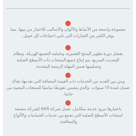
مجموعة واسعة من الأنماط والألوان والأساليب للاختيار من بينها، مما
يوفر الكثير من الخيارات التي تلبي احتياجات كل عميل.
بفضل دورة تطوير المنتج القصيرة، وعملية التصنيع الهزيلة، ونظام
التحديث السريع، يتم إنتاج جميع المنتجات ذات الأسطح الصلبة
وتسليمها ضمن المهلة الزمنية المحددة.
ومن بين العديد من الخدمات ذات القيمة المضافة التي نقدمها، هناك
ضمان لمدة 10 سنوات، والذي يتضمن تعويضًا مناسبًا للمنتجات المعيبة من
جانبنا.
باعتبارها مزود خدمة متكامل، تعمل شركة KKR كشركة مصنعة
لمنتجات الأسطح الصلبة التي تجمع بين خدمات الحمامات والألواح
والمعالجة.