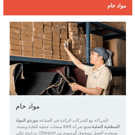
مواد خام
مواد خام
الشراكة مع الشركات الرائدة في الصناعة
موردي المواد
السطحية الصلبة
تصنع شركة KKR منتجات عملية للغاية ومتينة.
نستخدم أفضل مسحوق ألومنيوم من Chinacol، وراتينج عالي