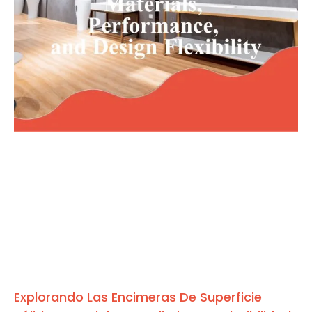
Explorando Las Encimeras De Superficie