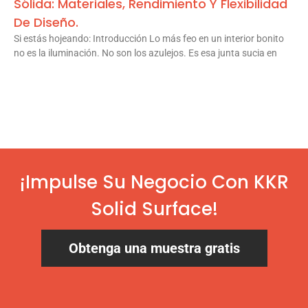
Sólida: Materiales, Rendimiento Y Flexibilidad
De Diseño.
Si estás hojeando: Introducción Lo más feo en un interior bonito
no es la iluminación. No son los azulejos. Es esa junta sucia en
¡Impulse Su Negocio Con KKR
Solid Surface!
Obtenga una muestra gratis