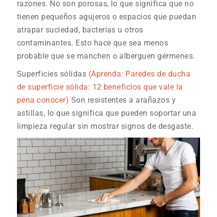
razones. No son porosas, lo que significa que no
tienen pequeños agujeros o espacios que puedan
atrapar suciedad, bacterias u otros
contaminantes. Esto hace que sea menos
probable que se manchen o alberguen gérmenes.
Superficies sólidas
(Aprenda: Paredes de ducha
de superficie sólida: 12 beneficios que vale la
pena conocer)
Son resistentes a arañazos y
astillas, lo que significa que pueden soportar una
limpieza regular sin mostrar signos de desgaste.