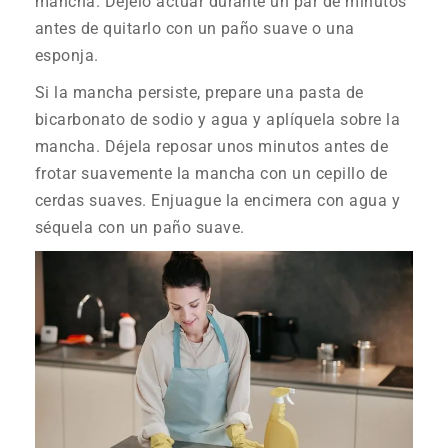
mancha. Déjelo actuar durante un par de minutos
antes de quitarlo con un paño suave o una
esponja.
Si la mancha persiste, prepare una pasta de
bicarbonato de sodio y agua y aplíquela sobre la
mancha. Déjela reposar unos minutos antes de
frotar suavemente la mancha con un cepillo de
cerdas suaves. Enjuague la encimera con agua y
séquela con un paño suave.