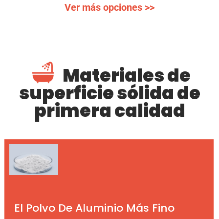
Ver más opciones >>
Materiales de
superficie sólida de
primera calidad
El Polvo De Aluminio Más Fino