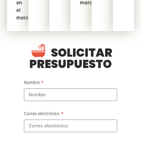
en
mercado.
el
mercado.
SOLICITAR
PRESUPUESTO
Nombre
Correo electrónico