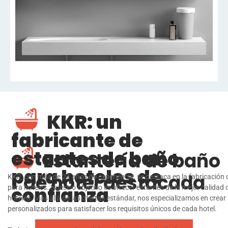
KKR: un
fabricante de
estantes de baño
Estantería de baño
para hoteles de
de hotel destacada
KKR, con más de 24 años de experiencia, se destaca en la fabricación 
confianza
para hoteles. Nuestro objetivo es ofrecer estantes de la mejor calida
hoteles. Más allá de las ofertas estándar, nos especializamos en crea
personalizados para satisfacer los requisitos únicos de cada hotel.