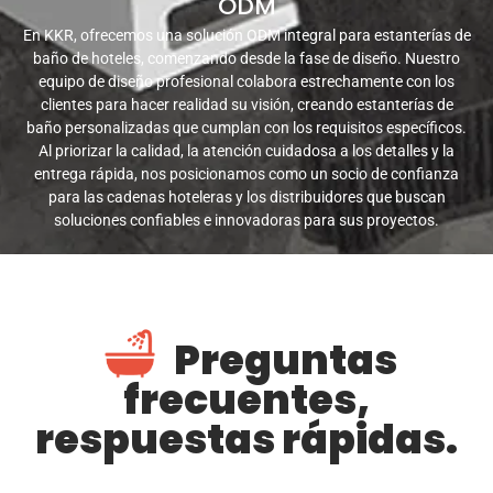
ODM
En KKR, ofrecemos una solución ODM integral para estanterías de
baño de hoteles, comenzando desde la fase de diseño. Nuestro
equipo de diseño profesional colabora estrechamente con los
clientes para hacer realidad su visión, creando estanterías de
baño personalizadas que cumplan con los requisitos específicos.
Al priorizar la calidad, la atención cuidadosa a los detalles y la
entrega rápida, nos posicionamos como un socio de confianza
para las cadenas hoteleras y los distribuidores que buscan
soluciones confiables e innovadoras para sus proyectos.
Preguntas
frecuentes,
respuestas rápidas.