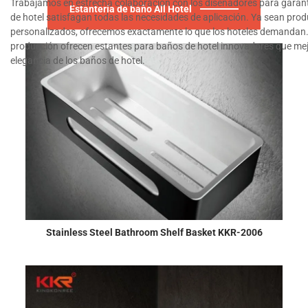
Trabajamos en estrecha colaboración con los diseñadores para garan
Estantería de baño All Hotel
de hotel satisfagan todas las necesidades de aplicación. Ya sean pro
personalizados, ofrecemos exactamente lo que los hoteles demandan. 
producción ofrecen estantes para baños de hotel innovadores que mej
elegancia de los baños de hotel.
Stainless Steel Bathroom Shelf Basket KKR-2006