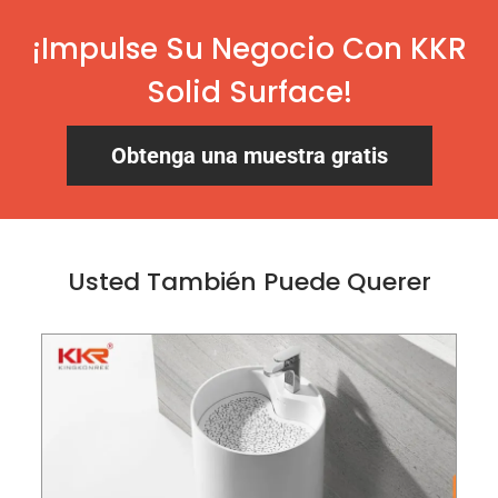
¡Impulse Su Negocio Con KKR
Solid Surface!
Obtenga una muestra gratis
Usted También Puede Querer