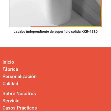
Lavabo independiente de superficie sólida KKR-1380
Inicio
Fábrica
Personalización
Calidad
Sobre Nosotros
Servicio
Casos Prácticos