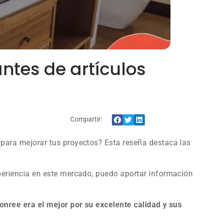
antes de artículos
Compartir:
para mejorar tus proyectos? Esta reseña destaca las
periencia en este mercado, puedo aportar información
konree era el mejor por su excelente calidad y sus