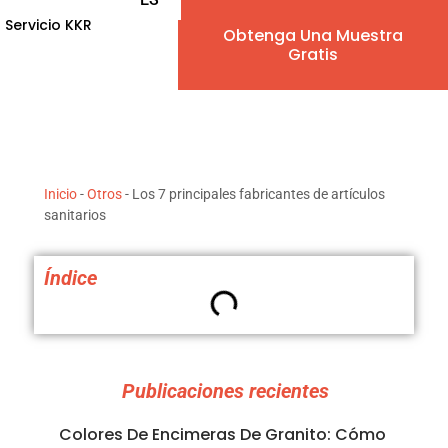
Servicio KKR
Obtenga Una Muestra
EN
Gratis
AR
IW
Inicio
-
Otros
-
Los 7 principales fabricantes de artículos
FR
sanitarios
PT
Índice
DE
IT
Publicaciones recientes
NL
Colores De Encimeras De Granito: Cómo
RU