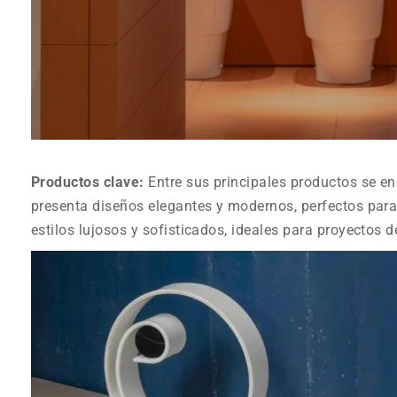
Productos clave:
Entre sus principales productos se e
presenta diseños elegantes y modernos, perfectos par
estilos lujosos y sofisticados, ideales para proyectos 