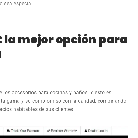
o sea especial.
: la mejor opción para
a
e los accesorios para cocinas y baños. Y esto es
alta gama y su compromiso con la calidad, combinando
acios habitables de sus clientes.