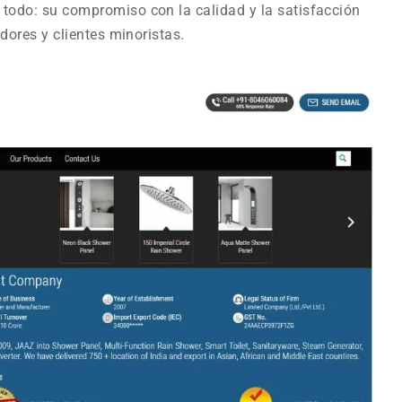
 todo: su compromiso con la calidad y la satisfacción
adores y clientes minoristas.