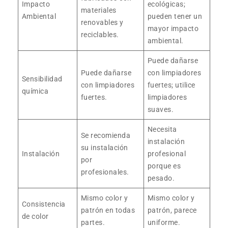
Impacto
ecológicas;
materiales
Ambiental
pueden tener un
renovables y
mayor impacto
reciclables.
ambiental.
Puede dañarse
Puede dañarse
con limpiadores
Sensibilidad
con limpiadores
fuertes; utilice
química
fuertes.
limpiadores
suaves.
Necesita
Se recomienda
instalación
su instalación
Instalación
profesional
por
porque es
profesionales.
pesado.
Mismo color y
Mismo color y
Consistencia
patrón en todas
patrón, parece
de color
partes.
uniforme.