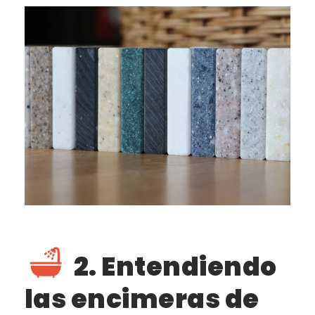
2. Entendiendo
las encimeras de