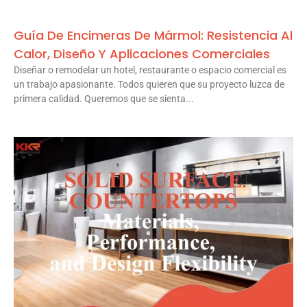
Guía De Encimeras De Mármol: Resistencia Al
Calor, Diseño Y Aplicaciones Comerciales
Diseñar o remodelar un hotel, restaurante o espacio comercial es
un trabajo apasionante. Todos quieren que su proyecto luzca de
primera calidad. Queremos que se sienta...