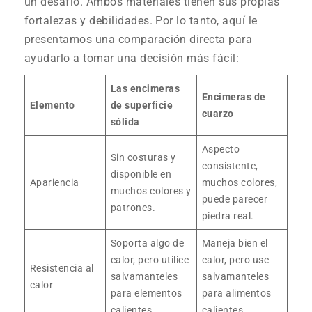
un desafío. Ambos materiales tienen sus propias
fortalezas y debilidades. Por lo tanto, aquí le
presentamos una comparación directa para
ayudarlo a tomar una decisión más fácil:
Las encimeras
Encimeras de
Elemento
de superficie
cuarzo
sólida
Aspecto
Sin costuras y
consistente,
disponible en
Apariencia
muchos colores,
muchos colores y
puede parecer
patrones.
piedra real.
Soporta algo de
Maneja bien el
calor, pero utilice
calor, pero use
Resistencia al
salvamanteles
salvamanteles
calor
para elementos
para alimentos
calientes.
calientes.