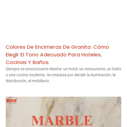
Colores De Encimeras De Granito: Cómo
Elegir El Tono Adecuado Para Hoteles,
Cocinas Y Baños.
Siempre es emocionante diseñar un hotel, un restaurante, un baño
o una cocina moderna. Se empieza por decidir la iluminación, la
distribución, el mobiliario.