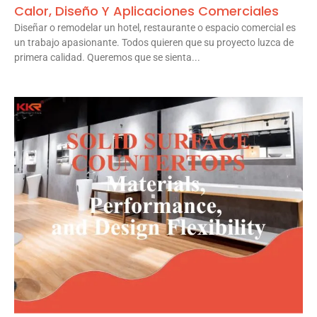
Calor, Diseño Y Aplicaciones Comerciales
Diseñar o remodelar un hotel, restaurante o espacio comercial es
un trabajo apasionante. Todos quieren que su proyecto luzca de
primera calidad. Queremos que se sienta...