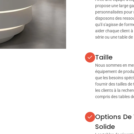
propose une large ga
personnalisées pour 
disposons des ressou
qu'il s'agisse de fo
aider chaque client à
série ou une table de
Taille
Nous sommes en mesu
équipement de produc
que les besoins spéci
fournir des tailles de
les clients à la reche
compris des tables de
Options De 
Solide