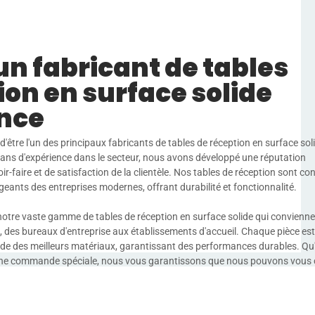
un fabricant de tables
ion en surface solide
ance
être l'un des principaux fabricants de tables de réception en surface sol
 ans d'expérience dans le secteur, nous avons développé une réputation
ir-faire et de satisfaction de la clientèle. Nos tables de réception sont c
eants des entreprises modernes, offrant durabilité et fonctionnalité.
notre vaste gamme de tables de réception en surface solide qui convienn
es bureaux d'entreprise aux établissements d'accueil. Chaque pièce est
de des meilleurs matériaux, garantissant des performances durables. Qu'e
 une commande spéciale, nous vous garantissons que nous pouvons vous o