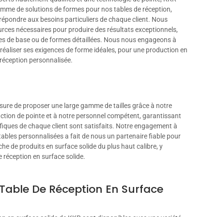
mme de solutions de formes pour nos tables de réception,
répondre aux besoins particuliers de chaque client. Nous
rces nécessaires pour produire des résultats exceptionnels,
rmes de base ou de formes détaillées. Nous nous engageons à
 réaliser ses exigences de forme idéales, pour une production en
 réception personnalisée.
re de proposer une large gamme de tailles grâce à notre
tion de pointe et à notre personnel compétent, garantissant
fiques de chaque client sont satisfaits. Notre engagement à
 tables personnalisées a fait de nous un partenaire fiable pour
rche de produits en surface solide du plus haut calibre, y
 réception en surface solide.
Table De Réception En Surface