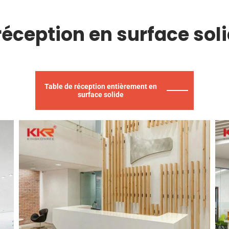
réception en surface sol
Table de réception entièrement en
surface solide