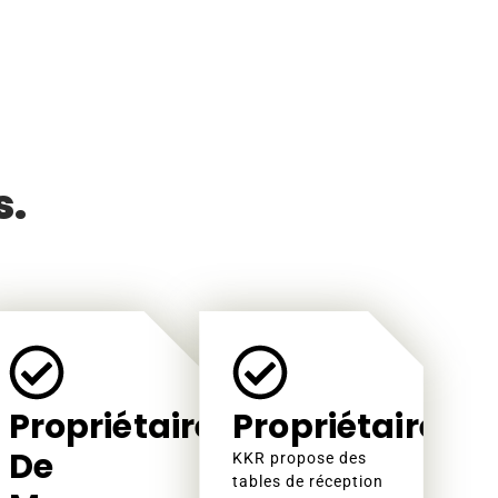
s.
Propriétaires
Propriétaires
De
KKR propose des
tables de réception