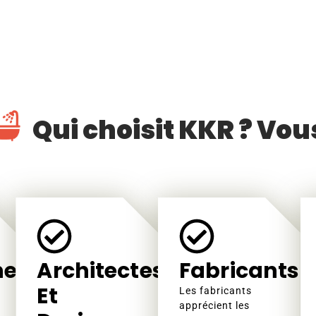
Qui choisit KKR ? Vou
neurs
Architectes
Fabricants
Et
Les fabricants
apprécient les