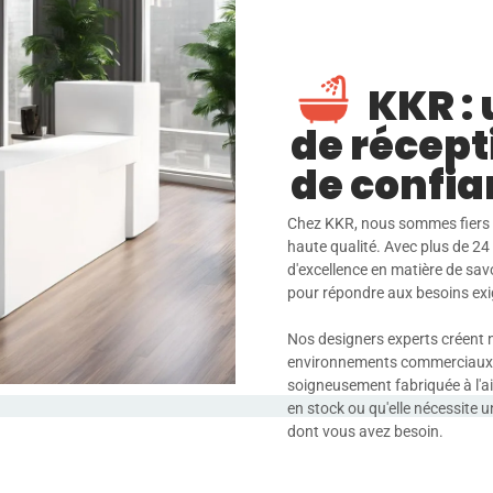
KKR : 
de récept
de confi
Chez KKR, nous sommes fiers d'
haute qualité. Avec plus de 24
d'excellence en matière de savo
pour répondre aux besoins exig
Nos designers experts créent 
environnements commerciaux, d
soigneusement fabriquée à l'ai
en stock ou qu'elle nécessite
dont vous avez besoin.