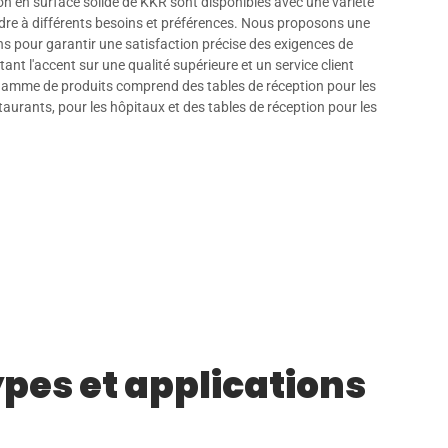
on en surface solide de KKR sont disponibles avec une variété
dre à différents besoins et préférences. Nous proposons une
s pour garantir une satisfaction précise des exigences de
ant l'accent sur une qualité supérieure et un service client
gamme de produits comprend des tables de réception pour les
taurants, pour les hôpitaux et des tables de réception pour les
ypes et applications