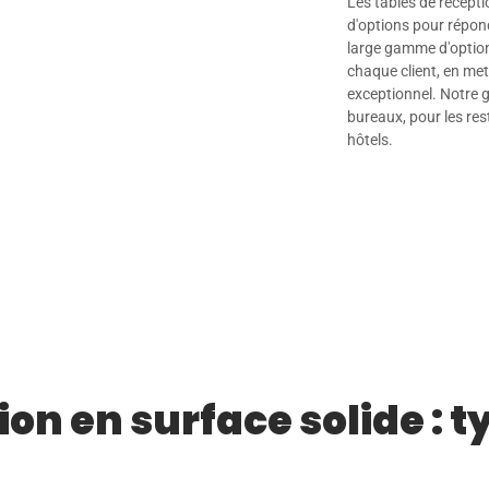
Les tables de récepti
d'options pour répon
large gamme d'option
chaque client, en mett
exceptionnel. Notre 
bureaux, pour les res
hôtels.
on en surface solide : t