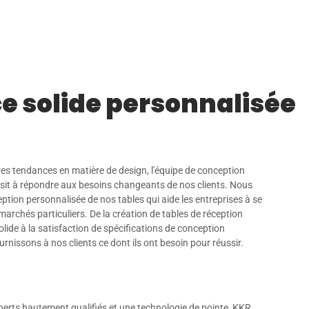
ce solide personnalisée
res tendances en matière de design, l'équipe de conception
ssit à répondre aux besoins changeants de nos clients. Nous
tion personnalisée de nos tables qui aide les entreprises à se
archés particuliers. De la création de tables de réception
olide à la satisfaction de spécifications de conception
urnissons à nos clients ce dont ils ont besoin pour réussir.
perts hautement qualifiés et une technologie de pointe, KKR