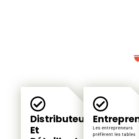
Distributeurs
Entrepre
Et
Les entrepreneurs
préfèrent les tables