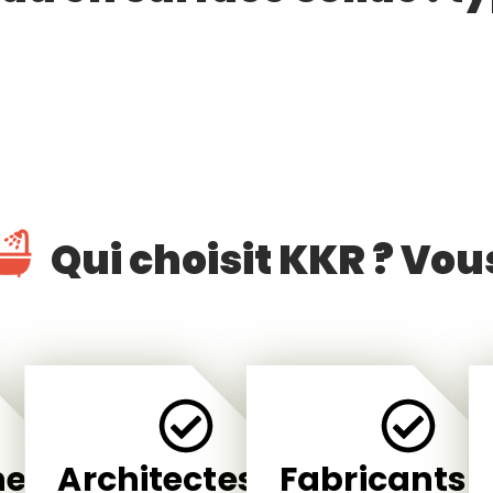
Qui choisit KKR ? Vou
neurs
Architectes
Fabricants