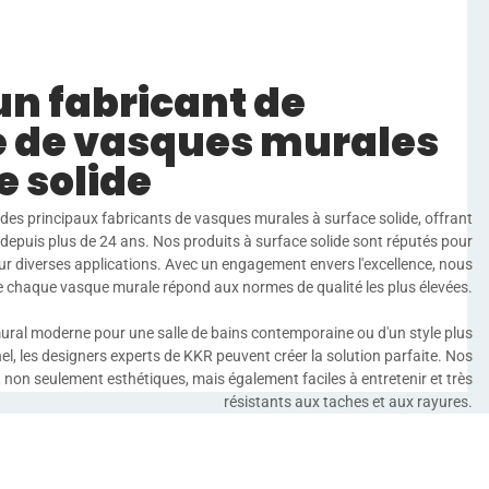
un fabricant de
e de vasques murales
e solide
des principaux fabricants de vasques murales à surface solide, offrant
 depuis plus de 24 ans. Nos produits à surface solide sont réputés pour
pour diverses applications. Avec un engagement envers l'excellence, nous
ue chaque vasque murale répond aux normes de qualité les plus élevées.
ural moderne pour une salle de bains contemporaine ou d'un style plus
el, les designers experts de KKR peuvent créer la solution parfaite. Nos
 non seulement esthétiques, mais également faciles à entretenir et très
résistants aux taches et aux rayures.