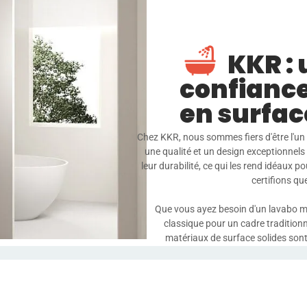
KKR : 
confianc
en surfac
Chez KKR, nous sommes fiers d'être l'un 
une qualité et un design exceptionnels
leur durabilité, ce qui les rend idéaux 
certifions q
Que vous ayez besoin d'un lavabo m
classique pour un cadre traditionn
matériaux de surface solides sont