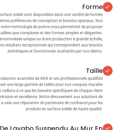
Forme
rface solide sont disponibles dans une variété de formes
rentes préférences de conception et besoins spatiaux. Nos
t notre technologie de pointe nous permettent de proposer
aillées que complexes et des formes simples et élégantes.
 personnalisée unique ou d'une production à grande échelle,
es résultats exceptionnels qui correspondent aux besoins
esthétiques et fonctionnels souhaités par nos clients.
Taille
production avancées de KKR et ses professionnels qualifiés
ser une large gamme de tailles pour nos vasques murales
 veillons à ce que les besoins spécifiques de chaque client
précision et excellence. Notre dévouement aux solutions de
s a valu une réputation de partenaire de confiance pour les
produits en surface solide de haute qualité.
 De Lavabo Suspendu Au Mur En