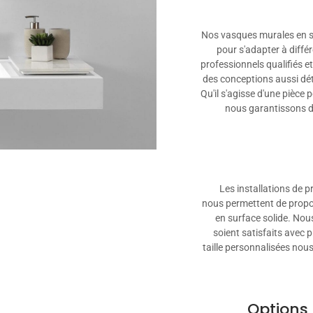
Nos vasques murales en su
pour s'adapter à diffé
professionnels qualifiés e
des conceptions aussi dét
Qu'il s'agisse d'une pièce
nous garantissons d
Les installations de 
nous permettent de propo
en surface solide. Nous
soient satisfaits avec 
taille personnalisées nou
Options