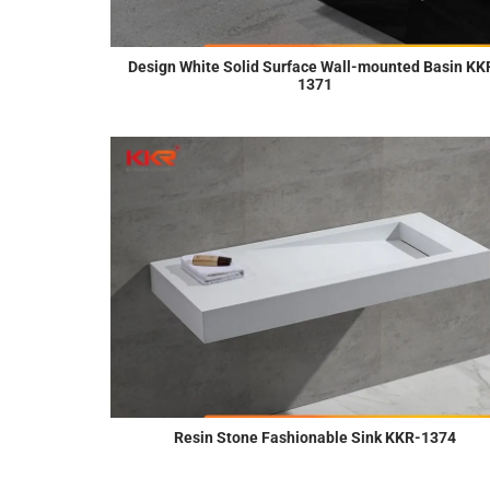
Design White Solid Surface Wall-mounted Basin KK
1371
Resin Stone Fashionable Sink KKR-1374