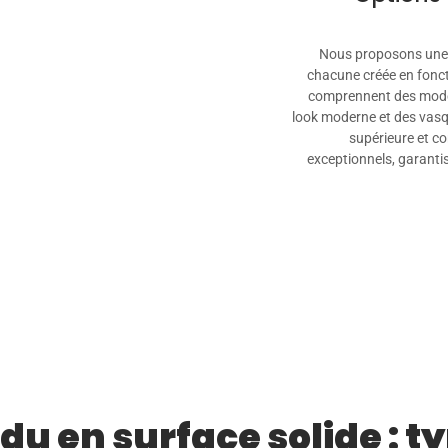
Nous proposons une s
chacune créée en fonct
comprennent des modèl
look moderne et des vasq
supérieure et co
exceptionnels, garanti
 en surface solide : ty