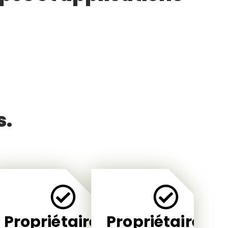
s.
Propriétaires
Propriétaires