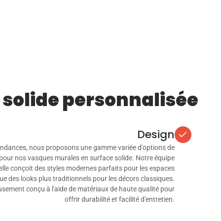
 solide personnalisée
Design
 tendances, nous proposons une gamme variée d'options de
pour nos vasques murales en surface solide. Notre équipe
lle conçoit des styles modernes parfaits pour les espaces
e des looks plus traditionnels pour les décors classiques.
sement conçu à l'aide de matériaux de haute qualité pour
offrir durabilité et facilité d'entretien.