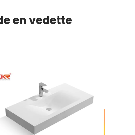
de en vedette