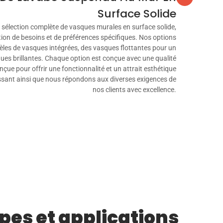
Surface Solide
élection complète de vasques murales en surface solide,
ion de besoins et de préférences spécifiques. Nos options
es de vasques intégrées, des vasques flottantes pour un
ues brillantes. Chaque option est conçue avec une qualité
nçue pour offrir une fonctionnalité et un attrait esthétique
ssant ainsi que nous répondons aux diverses exigences de
nos clients avec excellence.
pes et applications