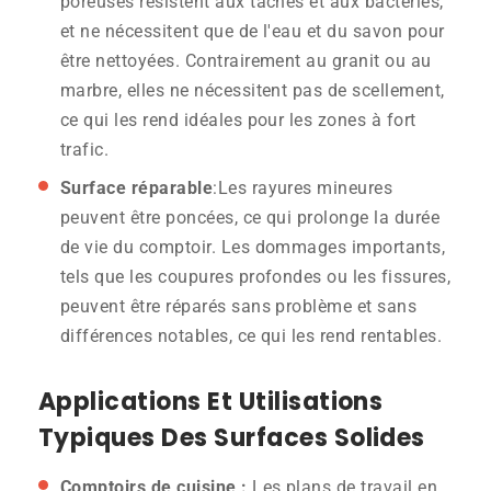
poreuses résistent aux taches et aux bactéries,
et ne nécessitent que de l'eau et du savon pour
être nettoyées. Contrairement au granit ou au
marbre, elles ne nécessitent pas de scellement,
ce qui les rend idéales pour les zones à fort
trafic.
Surface réparable
:Les rayures mineures
peuvent être poncées, ce qui prolonge la durée
de vie du comptoir. Les dommages importants,
tels que les coupures profondes ou les fissures,
peuvent être réparés sans problème et sans
différences notables, ce qui les rend rentables.
Applications Et Utilisations
Typiques Des Surfaces Solides
Comptoirs de cuisine :
Les plans de travail en