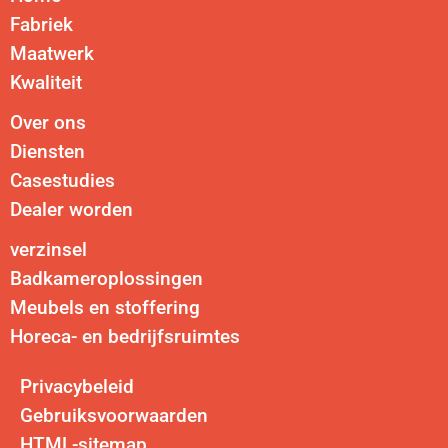
Fabriek
Maatwerk
Kwaliteit
Over ons
Diensten
Casestudies
Dealer worden
verzinsel
Badkameroplossingen
Meubels en stoffering
Horeca- en bedrijfsruimtes
Privacybeleid
Gebruiksvoorwaarden
HTML-sitemap