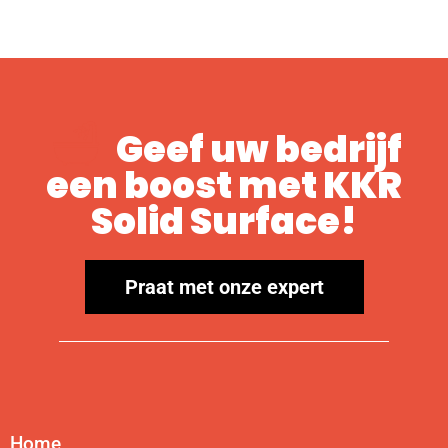
Geef uw bedrijf
een boost met KKR
Solid Surface!
Praat met onze expert
Home