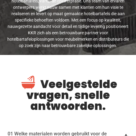
hotelbartafels, vanaf de ontwerpfase. Ons team van ervaren
ontwerpers werkt nauw samen met klanten om hun visie te
realiseren en levert op maat gemaakte hotelbartafels die aan
specifieke behoeften voldoen. Met een focus op kwaliteit,
nauwgezette aandacht voor detail en tijdige levering positioneert
KKR zich als een betrouwbare partner voor
hotelbartafeloplossingen voor meubelmerken en distributeurs die
op zoek zijn naar betrouwbare zakelijke oplossingen.
Veelgestelde
vragen, snelle
antwoorden.
01 Welke materialen worden gebruikt voor de