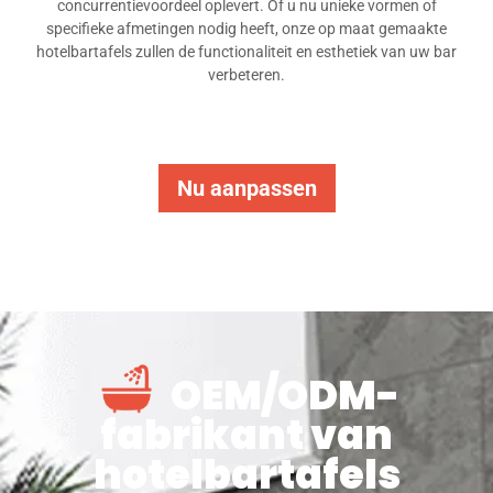
concurrentievoordeel oplevert. Of u nu unieke vormen of
specifieke afmetingen nodig heeft, onze op maat gemaakte
hotelbartafels zullen de functionaliteit en esthetiek van uw bar
verbeteren.
Nu aanpassen
OEM/ODM-
fabrikant van
hotelbartafels