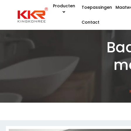
Producten
Toepassingen
Maatw
Contact
Ba
ma