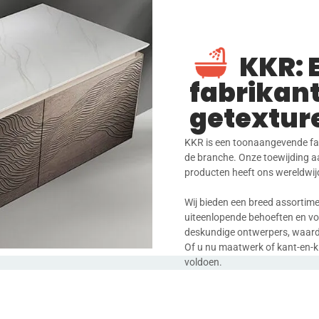
KKR: 
fabrikant
getextur
KKR is een toonaangevende fab
de branche. Onze toewijding a
producten heeft ons wereldwij
Wij bieden een breed assorti
uiteenlopende behoeften en vo
deskundige ontwerpers, waardoor
Of u nu maatwerk of kant-en-k
voldoen.