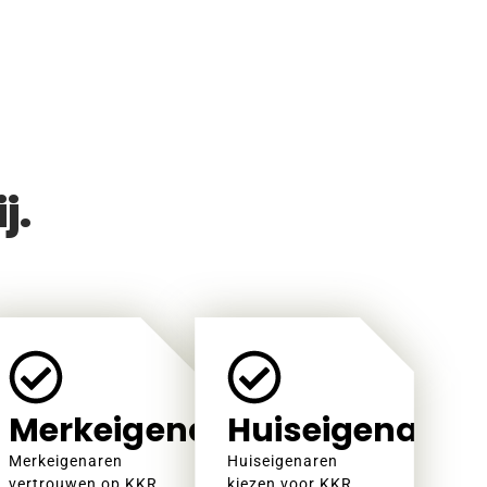
j.
Merkeigenaren
Huiseigenaren
Merkeigenaren
Huiseigenaren
vertrouwen op KKR
kiezen voor KKR