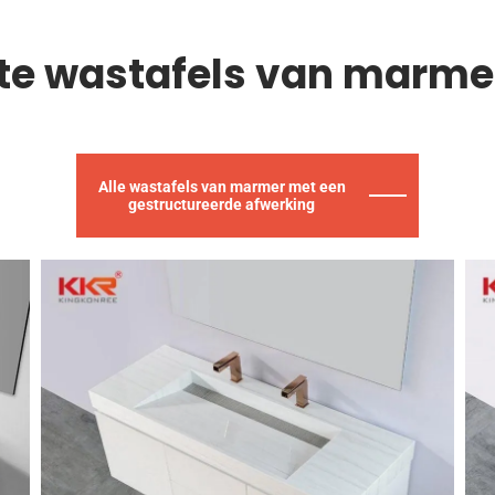
hte wastafels van marme
Alle wastafels van marmer met een
gestructureerde afwerking