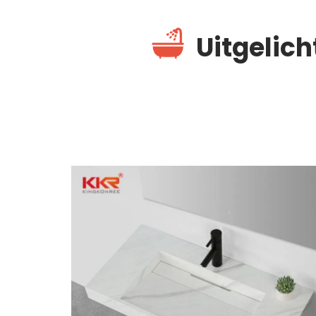
Uitgelic