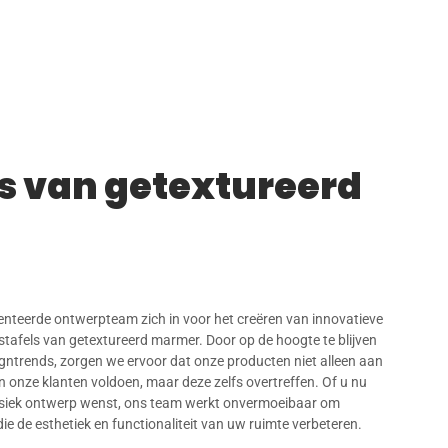
s van getextureerd
lenteerde ontwerpteam zich in voor het creëren van innovatieve
tafels van getextureerd marmer. Door op de hoogte te blijven
gntrends, zorgen we ervoor dat onze producten niet alleen aan
 onze klanten voldoen, maar deze zelfs overtreffen. Of u nu
assiek ontwerp wenst, ons team werkt onvermoeibaar om
die de esthetiek en functionaliteit van uw ruimte verbeteren.