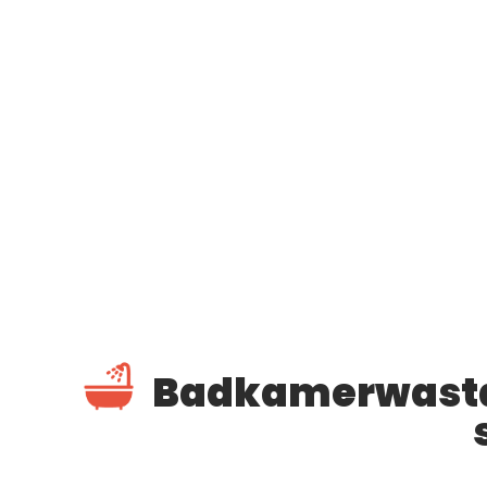
Badkamerwastaf