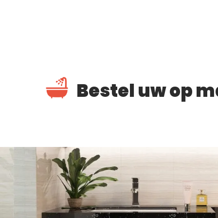
Bestel uw op m