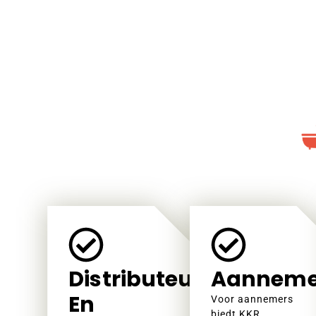
Distributeurs
Aanneme
En
Voor aannemers
biedt KKR