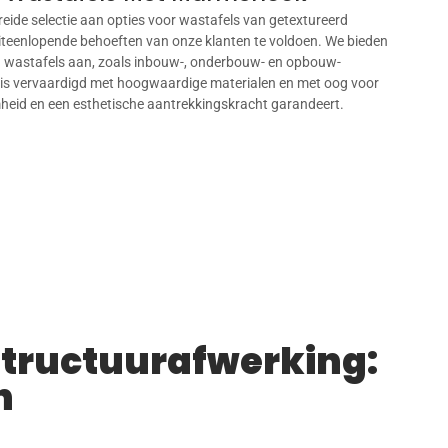
eide selectie aan opties voor wastafels van getextureerd
teenlopende behoeften van onze klanten te voldoen. We bieden
n wastafels aan, zoals inbouw-, onderbouw- en opbouw-
e is vervaardigd met hoogwaardige materialen en met oog voor
heid en een esthetische aantrekkingskracht garandeert.
tructuurafwerking:
n