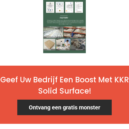
Geef Uw Bedrijf Een Boost Met KKR
Solid Surface!
Ontvang een gratis monster