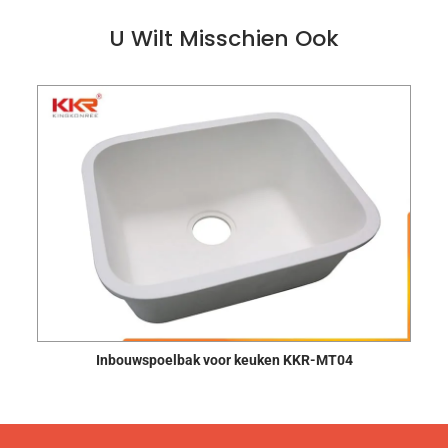
U Wilt Misschien Ook
Inbouwspoelbak voor keuken KKR-MT04