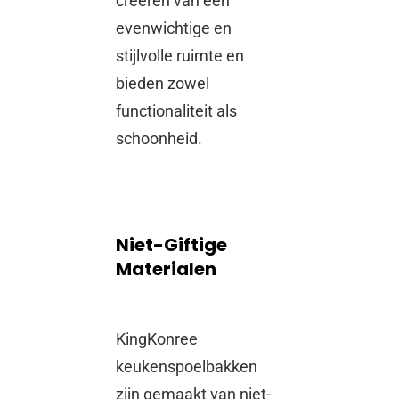
creëren van een
evenwichtige en
stijlvolle ruimte en
bieden zowel
functionaliteit als
schoonheid.
Niet-Giftige
Materialen
KingKonree
keukenspoelbakken
zijn gemaakt van niet-