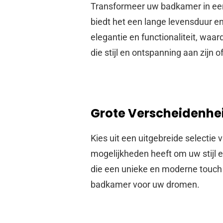
Transformeer uw badkamer in een
biedt het een lange levensduur e
elegantie en functionaliteit, waa
die stijl en ontspanning aan zijn 
Grote Verscheidenhe
Kies uit een uitgebreide selecti
mogelijkheden heeft om uw stijl e
die een unieke en moderne touch 
badkamer voor uw dromen.