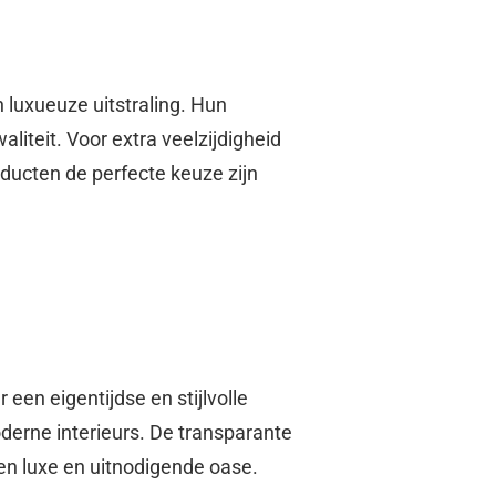
 luxueuze uitstraling. Hun
aliteit. Voor extra veelzijdigheid
ducten de perfecte keuze zijn
en eigentijdse en stijlvolle
oderne interieurs. De transparante
en luxe en uitnodigende oase.