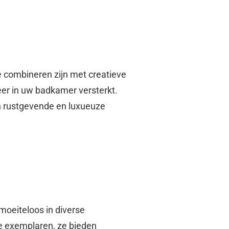
e combineren zijn met creatieve
feer in uw badkamer versterkt.
n rustgevende en luxueuze
moeiteloos in diverse
e exemplaren, ze bieden