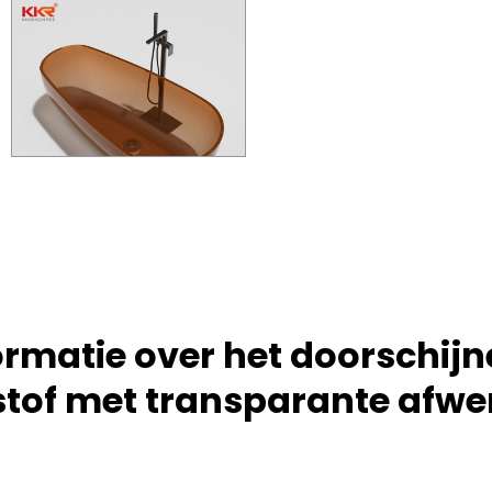
ormatie over het doorschij
stof met transparante afwe