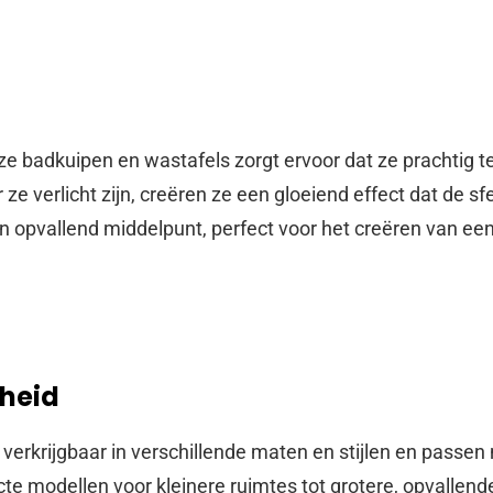
e badkuipen en wastafels zorgt ervoor dat ze prachtig t
ze verlicht zijn, creëren ze een gloeiend effect dat de s
 opvallend middelpunt, perfect voor het creëren van ee
gheid
verkrijgbaar in verschillende maten en stijlen en passen 
 modellen voor kleinere ruimtes tot grotere, opvallend