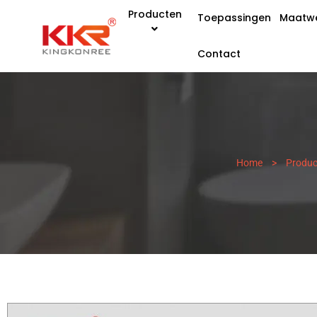
Producten
Toepassingen
Maatw
Contact
Home
>
Produc