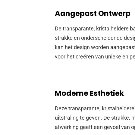
Aangepast Ontwerp
De transparante, kristalheldere 
strakke en onderscheidende design 
kan het design worden aangepast 
voor het creëren van unieke en p
Moderne Esthetiek
Deze transparante, kristalhelder
uitstraling te geven. De strakke,
afwerking geeft een gevoel van o