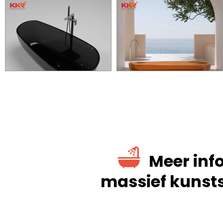
Meer inf
massief kunst