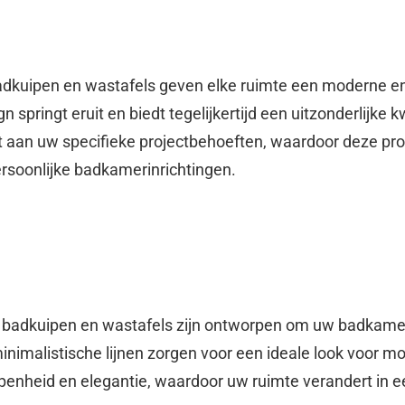
badkuipen en wastafels geven elke ruimte een moderne en
springt eruit en biedt tegelijkertijd een uitzonderlijke kw
aan uw specifieke projectbehoeften, waardoor deze pro
ersoonlijke badkamerinrichtingen.
e badkuipen en wastafels zijn ontworpen om uw badkamer e
 minimalistische lijnen zorgen voor een ideale look voor m
penheid en elegantie, waardoor uw ruimte verandert in e