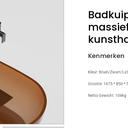
Badkui
massief
kunsth
Kenmerken
Kleur: Bruin/Zwart/L
Grootte: 1675 * 850 
Netto Gewicht: 104kg