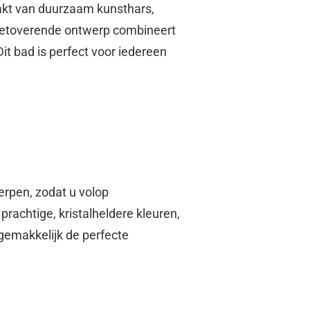
akt van duurzaam kunsthars,
t betoverende ontwerp combineert
it bad is perfect voor iedereen
erpen, zodat u volop
prachtige, kristalheldere kleuren,
gemakkelijk de perfecte