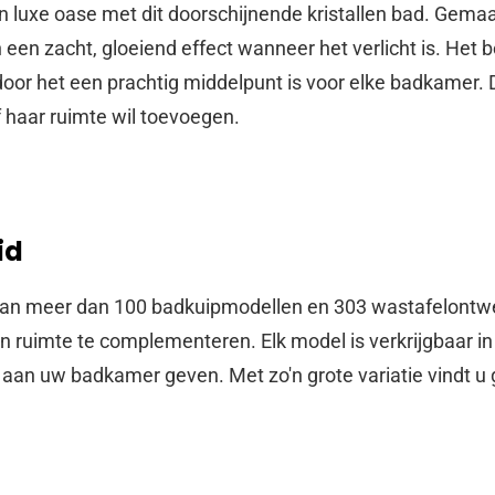
 luxe oase met dit doorschijnende kristallen bad. Gema
n een zacht, gloeiend effect wanneer het verlicht is. He
rdoor het een prachtig middelpunt is voor elke badkamer. D
of haar ruimte wil toevoegen.
id
e van meer dan 100 badkuipmodellen en 303 wastafelontw
n ruimte te complementeren. Elk model is verkrijgbaar in 
aan uw badkamer geven. Met zo'n grote variatie vindt u 