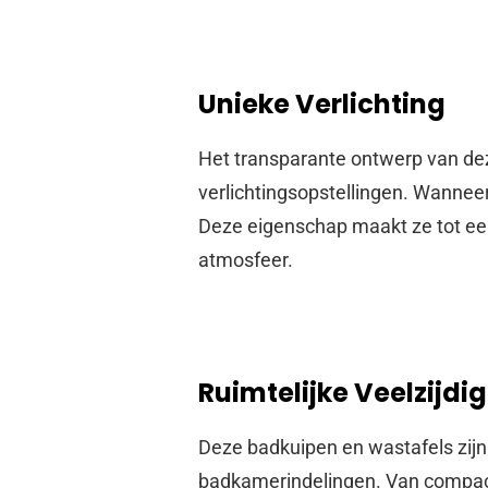
Unieke Verlichting
Het transparante ontwerp van dez
verlichtingsopstellingen. Wanneer 
Deze eigenschap maakt ze tot een
atmosfeer.
Ruimtelijke Veelzijdi
Deze badkuipen en wastafels zijn 
badkamerindelingen. Van compacte