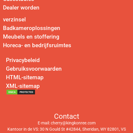
Dealer worden
verzinsel
Badkameroplossingen
Meubels en stoffering
Horeca- en bedrijfsruimtes
Privacybeleid
Gebruiksvoorwaarden
HTML-sitemap
XML-sitemap
Contact
E-mail:
cherry@kingkonree.com
Kantoor in de VS: 30 N Gould St #42844, Sheridan, WY 82801, VS