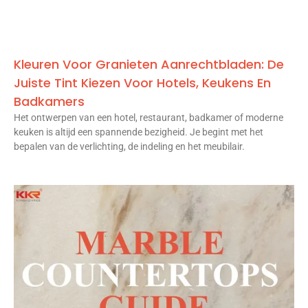
Kleuren Voor Granieten Aanrechtbladen: De
Juiste Tint Kiezen Voor Hotels, Keukens En
Badkamers
Het ontwerpen van een hotel, restaurant, badkamer of moderne
keuken is altijd een spannende bezigheid. Je begint met het
bepalen van de verlichting, de indeling en het meubilair.