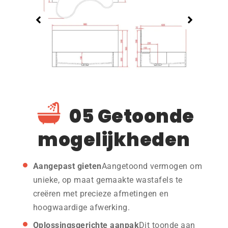
05 Getoonde
mogelijkheden
Aangepast gieten
Aangetoond vermogen om
unieke, op maat gemaakte wastafels te
creëren met precieze afmetingen en
hoogwaardige afwerking.
Oplossingsgerichte aanpak
Dit toonde aan