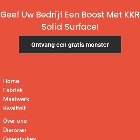
Geef Uw Bedrijf Een Boost Met KKR
Solid Surface!
Ontvang een gratis monster
Home
Fabriek
Maatwerk
Kwaliteit
Over ons
Diensten
Casestudies